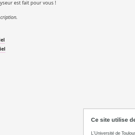
ur est fait pour vous !
cription.
el
iel
Ce site utilise 
L'Université de Toulou