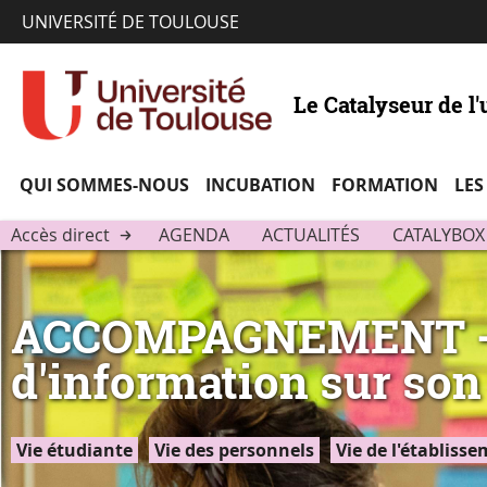
UNIVERSITÉ DE TOULOUSE
Le Catalyseur de l'
QUI SOMMES-NOUS
INCUBATION
FORMATION
LES
Accès direct
AGENDA
ACTUALITÉS
CATALYBOX
ACCOMPAGNEMENT - Le
d'information sur son
Vie étudiante
Vie des personnels
Vie de l'établiss