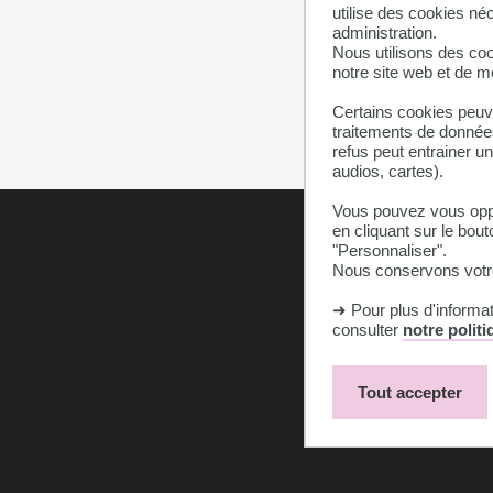
utilise des cookies né
administration.
Nous utilisons des coo
notre site web et de 
Certains cookies peuve
traitements de données
refus peut entrainer u
audios, cartes).
Vous pouvez vous oppo
en cliquant sur le bout
"Personnaliser".
Nous conservons votre
➜ Pour plus d'informa
consulter
notre polit
Tout accepter
Mentions légales
Cookies