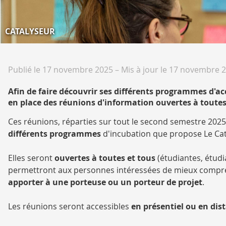
CATALYSEUR
Publié le 17 novembre 2025
–
Mis à jour le 17 novembre 
Afin de faire découvrir ses différents programmes d'
en place des réunions d'information ouvertes à toutes
Ces réunions, réparties sur tout le second semestre 2025
différents programmes
d'incubation que propose Le Cat
Elles seront
ouvertes à toutes et tous
(étudiantes, étudi
permettront aux personnes intéressées de mieux compr
apporter à une porteuse ou un porteur de projet
.
Les réunions seront accessibles
en présentiel ou en dis