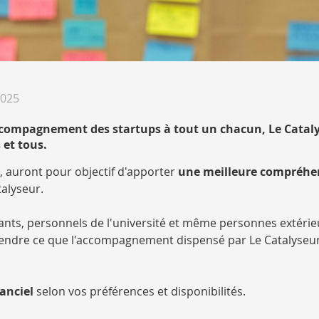
2025
accompagnement des startups à tout un chacun, Le Catal
 et tous.
, auront pour objectif d'apporter
une meilleure compréhe
alyseur.
ants, personnels de l'université et même personnes extérie
endre ce que l'accompagnement dispensé par Le Catalyseu
tanciel
selon vos préférences et disponibilités.