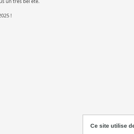
s un très bel été.
2025 !
Ce site utilise 