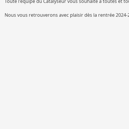
Toute l'équipe du Catalyseur vous souhaite à toutes et tou
Nous vous retrouverons avec plaisir dès la rentrée 2024-