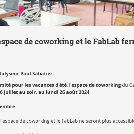
'espace de coworking et le FabLab fe
talyseur Paul Sabatier.
sité pour les vacances d'été
, l'
espace de coworking
du Ca
6 juillet au soir, au lundi 26 août 2024
.
ptembre
.
 l'espace de coworking et le FabLab ne seront plus accessibl