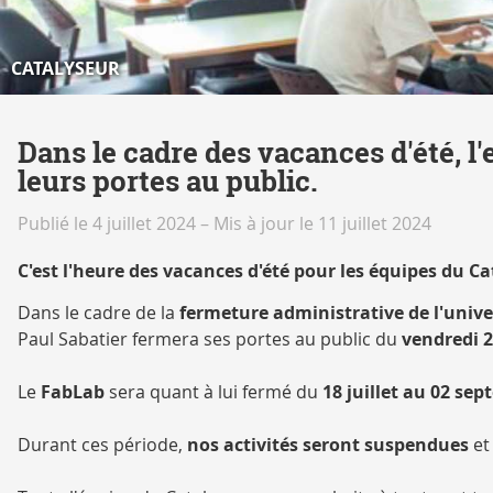
CATALYSEUR
Dans le cadre des vacances d'été, l
leurs portes au public.
Publié le 4 juillet 2024
–
Mis à jour le 11 juillet 2024
C'est l'heure des vacances d'été pour les équipes du Ca
Dans le cadre de la
fermeture administrative de l'univer
Paul Sabatier fermera ses portes au public du
vendredi 2
Le
FabLab
sera quant à lui fermé du
18 juillet au 02 se
Durant ces période,
nos activités seront suspendues
et