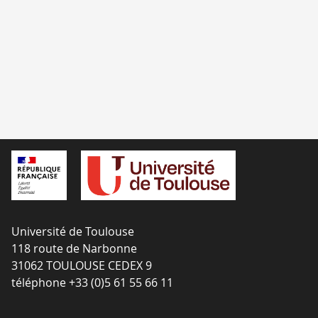
Université de Toulouse
118 route de Narbonne
31062 TOULOUSE CEDEX 9
téléphone +33 (0)5 61 55 66 11