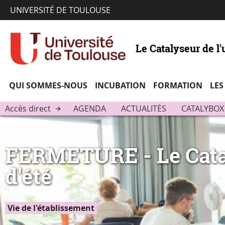
UNIVERSITÉ DE TOULOUSE
Le Catalyseur de l'
QUI SOMMES-NOUS
INCUBATION
FORMATION
LES
Accès direct
AGENDA
ACTUALITÉS
CATALYBOX
FERMETURE - Le Catal
d'été
Vie de l'établissement