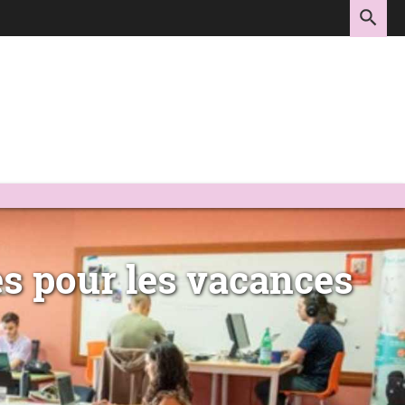
RE
s pour les vacances