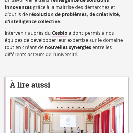
un savoir-faire dans
l'émergence de solutions
innovantes
grâce à la maitrise des démarches et
d'outils de
résolution de problèmes, de créativité,
d'intelligence collective
.
Intervenir auprès du
Cesbio
a donc permis à nos
équipes de développer leur expertise sur le domaine
tout en créant de
nouvelles synergies
entre les
différents acteurs de l'université.
À lire aussi