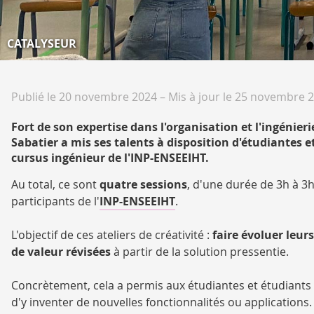
CATALYSEUR
Publié le 20 novembre 2024
–
Mis à jour le 25 novembre 
Fort de son expertise dans l'organisation et l'ingénieri
Sabatier a mis ses talents à disposition d'étudiantes
cursus ingénieur de l'INP-ENSEEIHT.
Au total, ce sont
quatre sessions
, d'une durée de 3h à 3h
participants de l'
INP-ENSEEIHT
.
L'objectif de ces ateliers de créativité :
faire évoluer leurs
de valeur révisées
à partir de la solution pressentie.
Concrètement, cela a permis aux étudiantes et étudiants 
d'y inventer de nouvelles fonctionnalités ou applications.