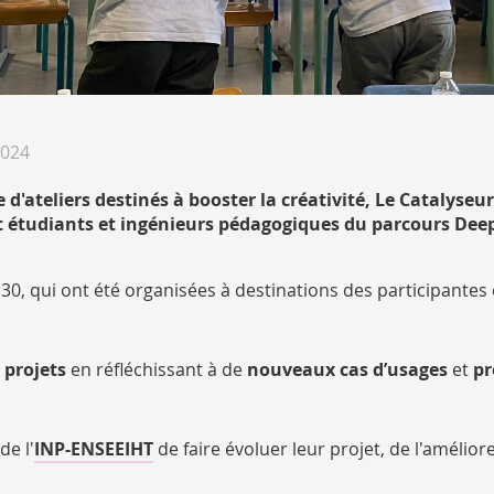
2024
e d'ateliers destinés à booster la créativité, Le Catalyseu
 et étudiants et ingénieurs pédagogiques du parcours De
30, qui ont été organisées à destinations des participantes 
 projets
en réfléchissant à de
nouveaux cas d’usages
et
pr
de l'
INP-ENSEEIHT
de faire évoluer leur projet, de l'améliore