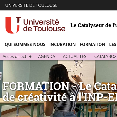
UNIVERSITÉ DE TOULOUSE
Le Catalyseur de l'
QUI SOMMES-NOUS
INCUBATION
FORMATION
LES
Accès direct
AGENDA
ACTUALITÉS
CATALYBOX
FORMATION - Le Cataly
de créativité à l'INP