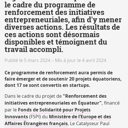
le cadre du programme de
renforcement des initiatives
entrepreneuriales, afin d'y mener
diverses actions. Les résultats de
ces actions sont désormais
disponibles et témoignent du
travail accompli.
Publié le 5 mars 2024
–
Mis à jour le 4 avril 2024
Ce programme de renforcement aura permis de
faire émerger et de soutenir 20 projets équatoriens,
dont 17 se sont convertis en startups.
Dans le cadre du projet de
"Renforcement des
initiatives entrepreneuriales en Équateur"
, financé
par le
Fonds de Solidarité pour Projets
Innovants
(FSPI) du
Ministère de l’Europe et des
Affaires Étrangères français
, Le Catalyseur Paul