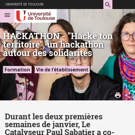
Aller
Navigation
Accès
Connexion
UNIVERSITÉ DE TOULOUSE
au
directs
contenu
HACKATHON - "Hacke ton
territoire", un hackathon
autour des solidarités
Formation
Vie de l'établissement
CATALYSEUR
Durant les deux premières
semaines de janvier, Le
Catalyseur Paul Sabatier a co-