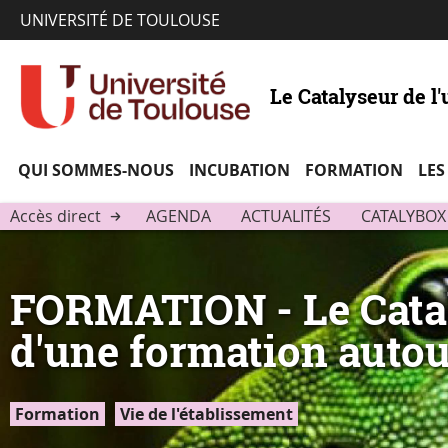
UNIVERSITÉ DE TOULOUSE
Le Catalyseur de l'
QUI SOMMES-NOUS
INCUBATION
FORMATION
LES
Accès direct
AGENDA
ACTUALITÉS
CATALYBOX
FORMATION - Le Cataly
d'une formation auto
Formation
Vie de l'établissement