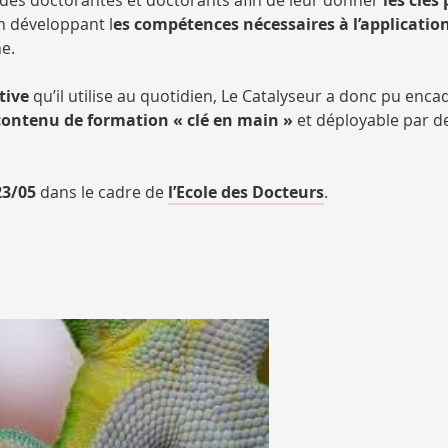
en développant l
es compétences nécessaires à l’applicatio
e.
tive
qu’il utilise au quotidien, Le Catalyseur a donc pu enca
contenu de formation « clé en main »
et déployable par de
23/05
dans le cadre de
l’Ecole des Docteurs
.