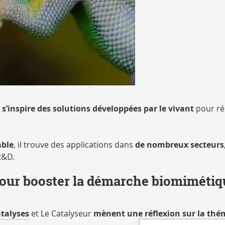
i
s’inspire des solutions développées par le vivant
pour r
able
, il trouve des applications dans
de nombreux secteurs
R&D.
our booster la démarche biomimétiq
talyses
et Le Catalyseur
mènent une réflexion sur la thé