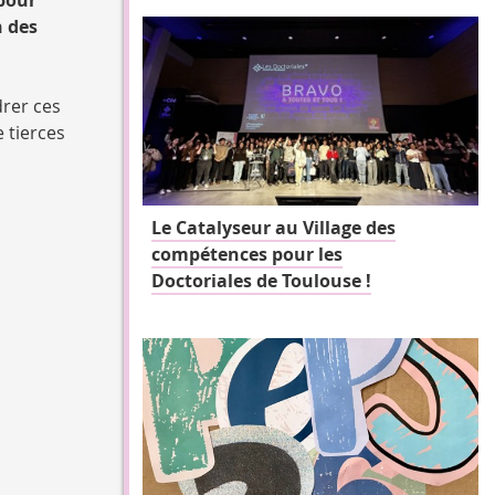
n des
drer ces
 tierces
Le Catalyseur au Village des
compétences pour les
Doctoriales de Toulouse !