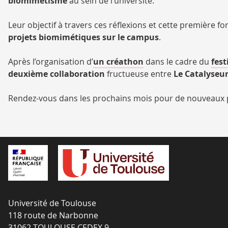
biomimétisme
au sein de l’université.
Leur objectif à travers ces réflexions et cette première f
projets biomimétiques sur le campus
.
Après l’organisation d’
un créathon
dans le cadre du
fest
deuxième collaboration
fructueuse entre
Le Catalyseu
Rendez-vous dans les prochains mois pour de nouveaux p
Université de Toulouse
118 route de Narbonne
31062 TOULOUSE CEDEX 9