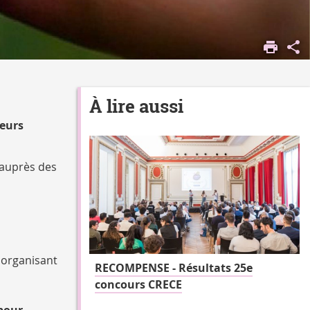
À lire aussi
leurs
auprès des
 organisant
RECOMPENSE - Résultats 25e
concours CRECE
 pour